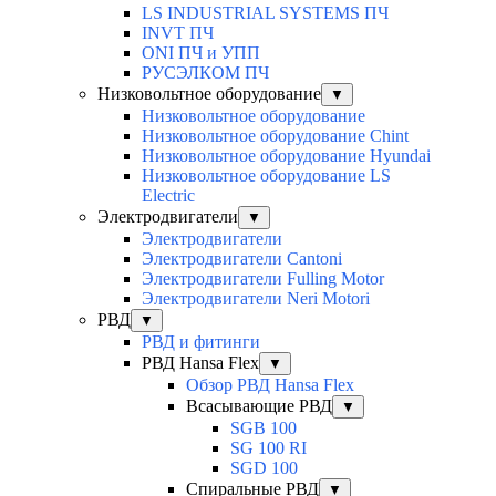
LS INDUSTRIAL SYSTEMS ПЧ
INVT ПЧ
ONI ПЧ и УПП
РУСЭЛКОМ ПЧ
Низковольтное оборудование
▼
Низковольтное оборудование
Низковольтное оборудование Chint
Низковольтное оборудование Hyundai
Низковольтное оборудование LS
Electric
Электродвигатели
▼
Электродвигатели
Электродвигатели Cantoni
Электродвигатели Fulling Motor
Электродвигатели Neri Motori
РВД
▼
РВД и фитинги
РВД Hansa Flex
▼
Обзор РВД Hansa Flex
Всасывающие РВД
▼
SGB 100
SG 100 RI
SGD 100
Спиральные РВД
▼