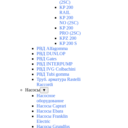
(2SC)
KP 200
RAIL
KP 200
NO (2SC)
KP 200
PRO (2SC)
KPZ 200
KP 200 S
РВД Alfagomma
РВД DUNLOP
РВД Gates
РВД INTERPUMP
РВД IVG Colbachini
РВД Tubi gomma
Труб. арматура Rastelli
Raccordi
Насосы
▼
Насосное
оборудование
Насосы Caprari
Насосы Ebara
Насосы Franklin
Electric
Насосы Grundfos