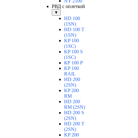
NY 2100
РВД с оплеткой
▼
HD 100
(1SN)
HD 100 T
(1SN)
KP 100
(1SC)
KP 100 S
(1SC)
КР 100 Р
KP 100
RAIL
HD 200
(2SN)
KP 200
RM
HD 200
RM (2SN)
HD 200 S
(2SN)
HD 200 T
(2SN)
KP 200