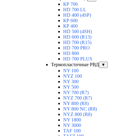
КР 700
HD 700 LL
HD 400 (4SP)
КР 600
КР 400
HD 500 (4SН)
HD 600 (R13)
HD 700 (R15)
HD 700 PRO
HD 800
HD 700 PLUS
Термопластичные РВД
▼
NY 100
NYZ 100
NY 300
NY 500
NY 700 (R7)
NYZ 700 (R7)
NY 800 (R8)
NY 800 NC (R8)
NYZ 800 (R8)
NY 1800
NY 3000
TAF 100