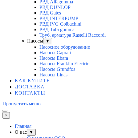
РВД Alfagomma
РВД DUNLOP
РВД Gates
РВД INTERPUMP
РВД IVG Colbachini
РВД Tubi gomma
Труб. арматура Rastelli Raccordi
Насосы
▼
Насосное оборудование
Насосы Caprari
Насосы Ebara
Насосы Franklin Electric
Насосы Grundfos
Насосы Linas
КАК КУПИТЬ
ДОСТАВКА
КОНТАКТЫ
Пропустить меню
×
Главная
О нас
▼