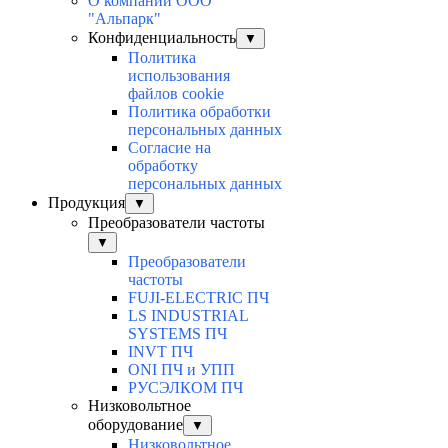
О компании ООО
"Альпарк"
Конфиденциальность
▼
Политика
использования
файлов cookie
Политика обработки
персональных данных
Согласие на
обработку
персональных данных
Продукция
▼
Преобразователи частоты
▼
Преобразователи
частоты
FUJI-ELECTRIC ПЧ
LS INDUSTRIAL
SYSTEMS ПЧ
INVT ПЧ
ONI ПЧ и УПП
РУСЭЛКОМ ПЧ
Низковольтное
оборудование
▼
Низковольтное