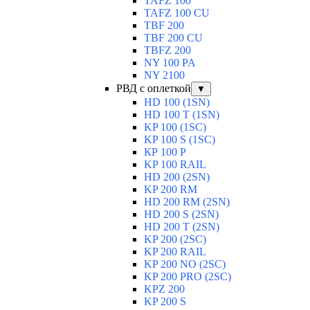
TAFZ 100
TAFZ 100 CU
TBF 200
TBF 200 CU
TBFZ 200
NY 100 PA
NY 2100
РВД с оплеткой
▼
HD 100 (1SN)
HD 100 T (1SN)
KP 100 (1SC)
KP 100 S (1SC)
КР 100 Р
KP 100 RAIL
HD 200 (2SN)
KP 200 RM
HD 200 RM (2SN)
HD 200 S (2SN)
HD 200 T (2SN)
KP 200 (2SC)
KP 200 RAIL
KP 200 NO (2SC)
KP 200 PRO (2SC)
KPZ 200
KP 200 S