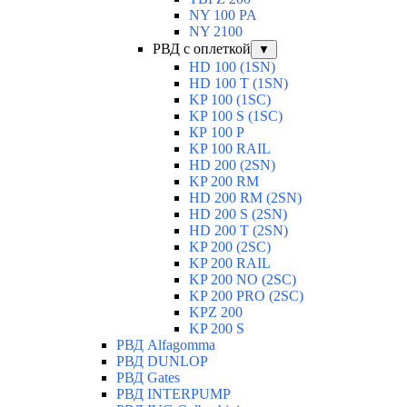
NY 100 PA
NY 2100
РВД с оплеткой
▼
HD 100 (1SN)
HD 100 T (1SN)
KP 100 (1SC)
KP 100 S (1SC)
КР 100 Р
KP 100 RAIL
HD 200 (2SN)
KP 200 RM
HD 200 RM (2SN)
HD 200 S (2SN)
HD 200 T (2SN)
KP 200 (2SC)
KP 200 RAIL
KP 200 NO (2SC)
KP 200 PRO (2SC)
KPZ 200
KP 200 S
РВД Alfagomma
РВД DUNLOP
РВД Gates
РВД INTERPUMP