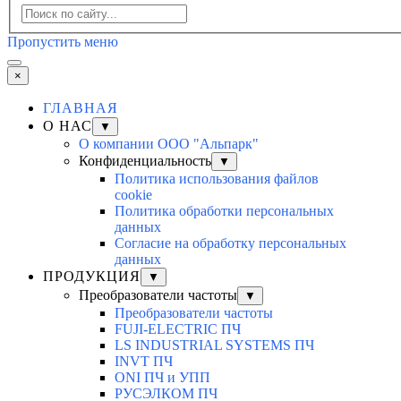
Пропустить меню
×
ГЛАВНАЯ
О НАС
▼
О компании ООО "Альпарк"
Конфиденциальность
▼
Политика использования файлов
cookie
Политика обработки персональных
данных
Согласие на обработку персональных
данных
ПРОДУКЦИЯ
▼
Преобразователи частоты
▼
Преобразователи частоты
FUJI-ELECTRIC ПЧ
LS INDUSTRIAL SYSTEMS ПЧ
INVT ПЧ
ONI ПЧ и УПП
РУСЭЛКОМ ПЧ