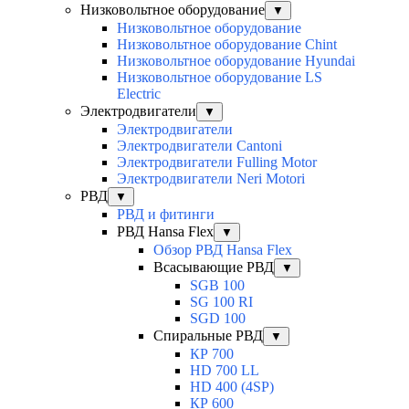
Низковольтное оборудование
▼
Низковольтное оборудование
Низковольтное оборудование Chint
Низковольтное оборудование Hyundai
Низковольтное оборудование LS
Electric
Электродвигатели
▼
Электродвигатели
Электродвигатели Cantoni
Электродвигатели Fulling Motor
Электродвигатели Neri Motori
РВД
▼
РВД и фитинги
РВД Hansa Flex
▼
Обзор РВД Hansa Flex
Всасывающие РВД
▼
SGB 100
SG 100 RI
SGD 100
Спиральные РВД
▼
КР 700
HD 700 LL
HD 400 (4SP)
КР 600