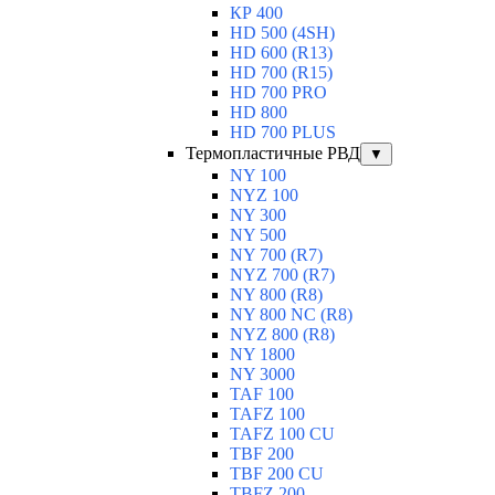
КР 400
HD 500 (4SН)
HD 600 (R13)
HD 700 (R15)
HD 700 PRO
HD 800
HD 700 PLUS
Термопластичные РВД
▼
NY 100
NYZ 100
NY 300
NY 500
NY 700 (R7)
NYZ 700 (R7)
NY 800 (R8)
NY 800 NC (R8)
NYZ 800 (R8)
NY 1800
NY 3000
TAF 100
TAFZ 100
TAFZ 100 CU
TBF 200
TBF 200 CU
TBFZ 200