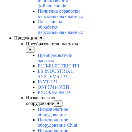
использования
файлов cookie
Политика обработки
персональных данных
Согласие на
обработку
персональных данных
Продукция
▼
Преобразователи частоты
▼
Преобразователи
частоты
FUJI-ELECTRIC ПЧ
LS INDUSTRIAL
SYSTEMS ПЧ
INVT ПЧ
ONI ПЧ и УПП
РУСЭЛКОМ ПЧ
Низковольтное
оборудование
▼
Низковольтное
оборудование
Низковольтное
оборудование Chint
Низковольтное